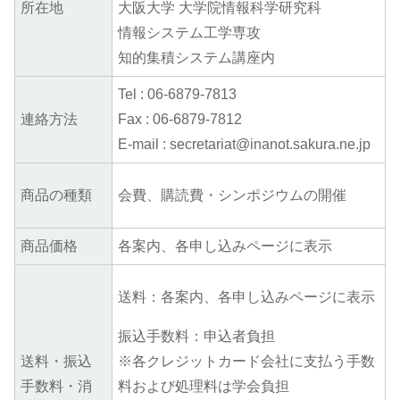
所在地
大阪大学 大学院情報科学研究科
情報システム工学専攻
知的集積システム講座内
Tel : 06-6879-7813
連絡方法
Fax : 06-6879-7812
E-mail : secretariat@inanot.sakura.ne.jp
商品の種類
会費、購読費・シンポジウムの開催
商品価格
各案内、各申し込みページに表示
送料：各案内、各申し込みページに表示
振込手数料：申込者負担
送料・振込
※各クレジットカード会社に支払う手数
手数料・消
料および処理料は学会負担