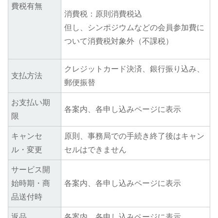
費税有無
消費税：原則消費税込
但し、シンポジウムなどの会員参加費に
ついて消費税対象外（不課税）
クレジットカード決済、銀行振り込み、
支払方法
郵便振替
お支払い期
各案内、各申し込みページに表示
限
キャンセ
原則、事務局での手続き終了後はキャン
ル・変更
セルはできません
サービス開
始時期・商
各案内、各申し込みページに表示
品送付時
返品
各案内、各申し込みページに表示