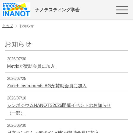
ナノテスティング学会
トップ
お知らせ
お知らせ
2026/07/30
Metrixが賛助会員に加入
2026/07/25
Zurich Instruments AGが賛助会員に加入
2026/07/10
シンポジウムNANOTS2026開催イベントのお知らせ
（一部）
2026/06/30
日本カンタム・デザイン(株)が賛助会員に加入