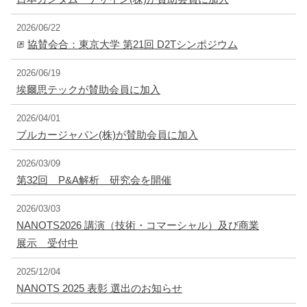
2026/06/22
協賛会合：東京大学 第21回 D2Tシンポジウム
2026/06/19
埃爾思テックが賛助会員に加入
2026/04/01
ブルカージャパン(株)が賛助会員に加入
2026/03/09
第32回 P&A解析 研究会を開催
2026/03/03
NANOTS2026 講演（技術・コマーシャル）及び商業
展示 受付中
2025/12/04
NANOTS 2025 表彰 選出のお知らせ